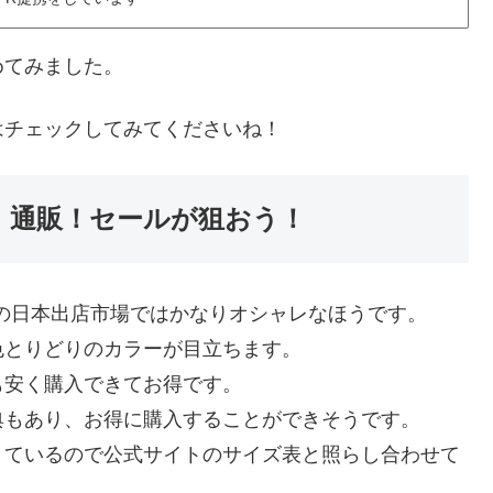
めてみました。
はチェックしてみてくださいね！
ン）通販！セールが狙おう！
服の日本出店市場ではかなりオシャレなほうです。
色とりどりのカラーが目立ちます。
も安く購入できてお得です。
典もあり、お得に購入することができそうです。
きているので公式サイトのサイズ表と照らし合わせて