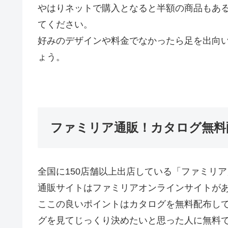
やはりネットで購入となると半額の商品もあ
てください。
好みのデザインや料金でなかったら足を出向いて
ょう。
ファミリア通販！カタログ無料
全国に150店舗以上出店している「ファミリ
通販サイトはファミリアオンラインサイトが
ここの良いポイントはカタログを無料配布し
グを見てじっくり決めたいと思った人に無料