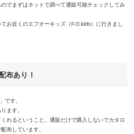
るのでまずはネットで調べて通販可能チェックしてみ
お近くのエフオーキッズ（F.O.kids）に行きまし
配布あり！
ア」です。
あります。
てくれるということ。通販だけで購入しないでカタロ
で配布しています。