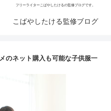
フリーライターこばやしたけるの監修ブログです。
こばやしたける監修ブログ
メのネット購入も可能な子供服一