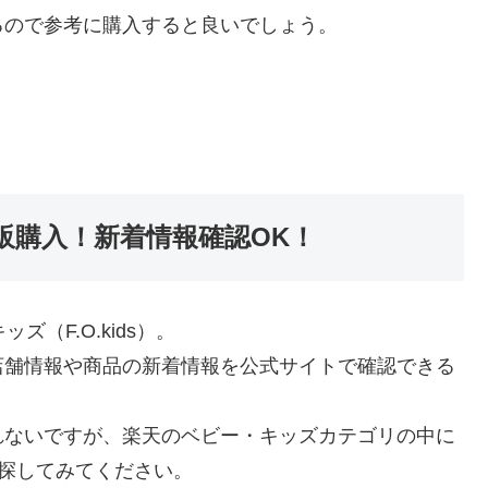
るので参考に購入すると良いでしょう。
）通販購入！新着情報確認OK！
（F.O.kids）。
店舗情報や商品の新着情報を公式サイトで確認できる
れないですが、楽天のベビー・キッズカテゴリの中に
ので探してみてください。