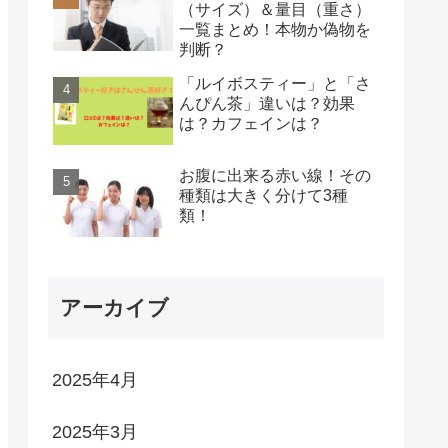
（サイズ）＆量目（重さ）
一覧まとめ！本物か偽物を
判断？
「ルイボスティー」と「さ
んぴん茶」違いは？効果
は？カフェインは？
お腹に出来る赤い線！その
種類は大きく分けて3種
類！
アーカイブ
2025年4月
2025年3月