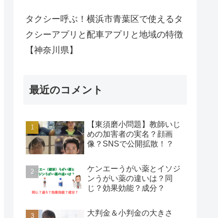
タクシー呼ぶ！横浜市青葉区で使えるタ
クシーアプリと配車アプリと地域の特徴
【神奈川県】
最近のコメント
【東須磨小問題】教師いじ
めの加害者の実名？顔画
像？SNSで公開拡散！？
ケンエーうがい薬とイソジ
ンうがい薬の違いは？同
じ？効果効能？成分？
大判金＆小判金の大きさ