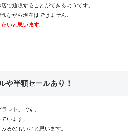
の店で通販することができるようです。
残念ながら現在はできません。
したいと思います。
ルや半額セールあり！
プランド」です。
っています。
てみるのもいいと思います。