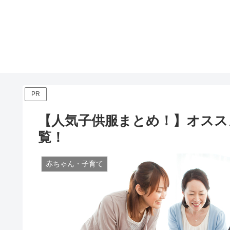
PR
【人気子供服まとめ！】オスス
覧！
赤ちゃん・子育て