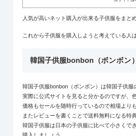
人気が高いネット購入が出来る子供服をまと
これから子供服を購入しようと考えている人
韓国子供服bonbon（ボンボ
韓国子供服bonbon（ボンボン）は韓国子供
実際に公式サイトを見ると分かるのですが、
価格もセールを随時行っているので相場より
またレビューを書くことで送料無料になる特
韓国子供服は日本の子供服に比べて小さくで
購入しましょう。