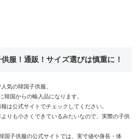
国子供服！通販！サイズ選びは慎重に！
で人気の韓国子供服。
際に韓国からの輸入品になります。
情報は公式サイトでチェックしてください。
本よりも小さくできているみたいなので、実際の子供
く）韓国子供服の公式サイトでは、実寸値や身長・体